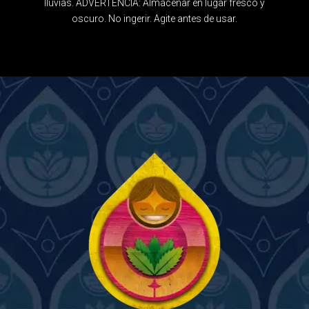
lluvias. ADVERTENCIA: Almacenar en lugar fresco y
oscuro. No ingerir. Agite antes de usar.