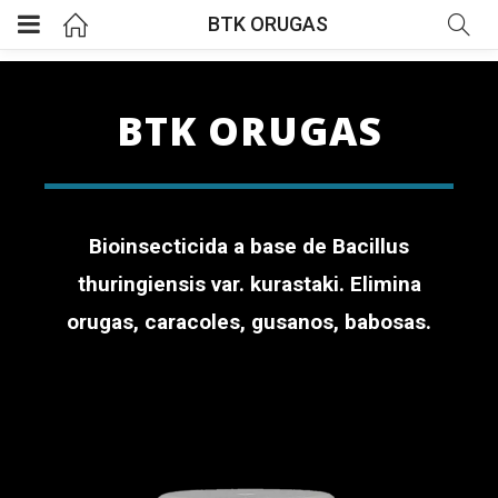
BTK ORUGAS
BTK ORUGAS
Bioinsecticida a base de Bacillus
thuringiensis var. kurastaki.
Elimina
orugas, caracoles, gusanos, babosas.